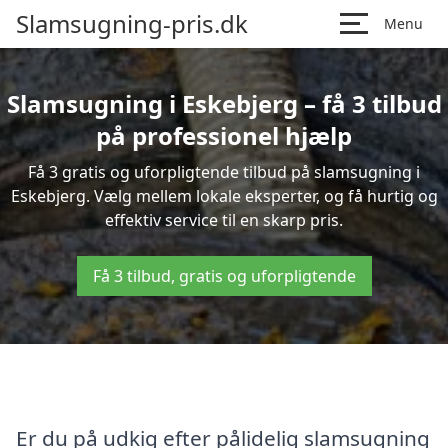
Slamsugning-pris.dk
Menu
Slamsugning i Eskebjerg – få 3 tilbud
på professionel hjælp
Få 3 gratis og uforpligtende tilbud på slamsugning i
Eskebjerg. Vælg mellem lokale eksperter, og få hurtig og
effektiv service til en skarp pris.
Få 3 tilbud, gratis og uforpligtende
Er du på udkig efter pålidelig slamsugning