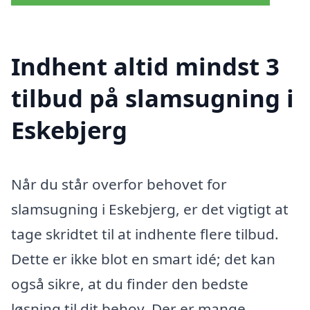
Indhent altid mindst 3
tilbud på slamsugning i
Eskebjerg
Når du står overfor behovet for
slamsugning i Eskebjerg, er det vigtigt at
tage skridtet til at indhente flere tilbud.
Dette er ikke blot en smart idé; det kan
også sikre, at du finder den bedste
løsning til dit behov. Der er mange