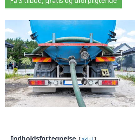
Få 3 tilbud, gratis og uforpligtende
Indholdsfortegnelse
skjul