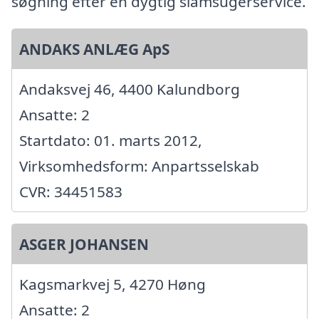
søgning efter en dygtig slamsugerservice.
ANDAKS ANLÆG ApS
Andaksvej 46, 4400 Kalundborg
Ansatte: 2
Startdato: 01. marts 2012,
Virksomhedsform: Anpartsselskab
CVR: 34451583
ASGER JOHANSEN
Kagsmarkvej 5, 4270 Høng
Ansatte: 2