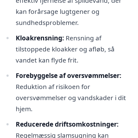
effektiv fjernelse af spildevand, der
kan forårsage lugtgener og
sundhedsproblemer.
Kloakrensning:
Rensning af
tilstoppede kloakker og afløb, så
vandet kan flyde frit.
Forebyggelse af oversvømmelser:
Reduktion af risikoen for
oversvømmelser og vandskader i dit
hjem.
Reducerede driftsomkostninger:
Regelmæssig slamsugning kan