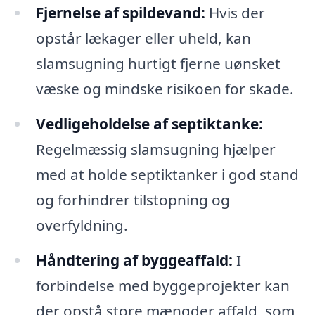
Fjernelse af spildevand:
Hvis der
opstår lækager eller uheld, kan
slamsugning hurtigt fjerne uønsket
væske og mindske risikoen for skade.
Vedligeholdelse af septiktanke:
Regelmæssig slamsugning hjælper
med at holde septiktanker i god stand
og forhindrer tilstopning og
overfyldning.
Håndtering af byggeaffald:
I
forbindelse med byggeprojekter kan
der opstå store mængder affald, som