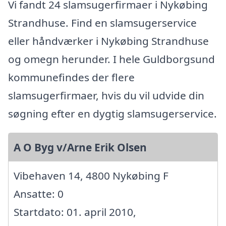
Vi fandt 24 slamsugerfirmaer i Nykøbing
Strandhuse. Find en slamsugerservice
eller håndværker i Nykøbing Strandhuse
og omegn herunder. I hele Guldborgsund
kommunefindes der flere
slamsugerfirmaer, hvis du vil udvide din
søgning efter en dygtig slamsugerservice.
A O Byg v/Arne Erik Olsen
Vibehaven 14, 4800 Nykøbing F
Ansatte: 0
Startdato: 01. april 2010,