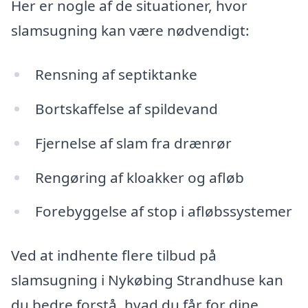
Her er nogle af de situationer, hvor
slamsugning kan være nødvendigt:
Rensning af septiktanke
Bortskaffelse af spildevand
Fjernelse af slam fra drænrør
Rengøring af kloakker og afløb
Forebyggelse af stop i afløbssystemer
Ved at indhente flere tilbud på
slamsugning i Nykøbing Strandhuse kan
du bedre forstå, hvad du får for dine