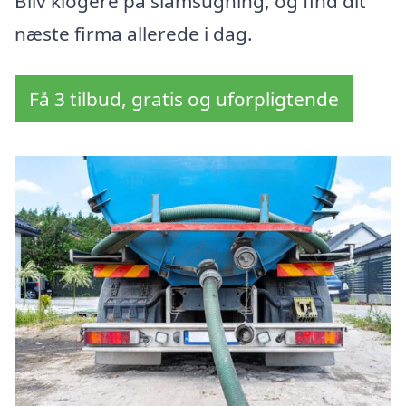
Bliv klogere på slamsugning, og find dit
næste firma allerede i dag.
Få 3 tilbud, gratis og uforpligtende