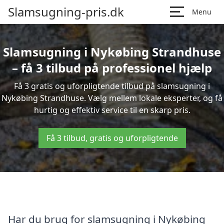
Slamsugning-pris.dk
Menu
Slamsugning i Nykøbing Strandhuse
– få 3 tilbud på professionel hjælp
Få 3 gratis og uforpligtende tilbud på slamsugning i
Nykøbing Strandhuse. Vælg mellem lokale eksperter, og få
hurtig og effektiv service til en skarp pris.
Få 3 tilbud, gratis og uforpligtende
Har du brug for slamsugning i Nykøbing