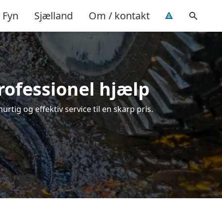
Fyn
Sjælland
Om / kontakt
rofessionel hjælp
rtig og effektiv service til en skarp pris.