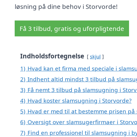
løsning på dine behov i Storvorde!
Få 3 tilbud, gratis og uforpligtende
Indholdsfortegnelse
skjul
1)
Hvad kan et firma med speciale i slams
2)
Indhent altid mindst 3 tilbud på slamsu
3)
Få nemt 3 tilbud på slamsugning i Stor
4)
Hvad koster slamsugning i Storvorde?
5)
Hvad er med til at bestemme prisen på 
6)
Oversigt over slamsugerfirmaer i Storv
7)
Find en professionel til slamsugning i 