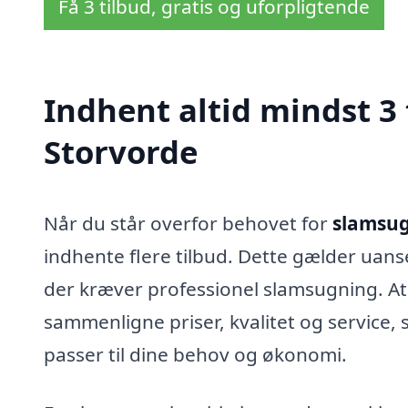
Få 3 tilbud, gratis og uforpligtende
Indhent altid mindst 3
Storvorde
Når du står overfor behovet for
slamsug
indhente flere tilbud. Dette gælder uans
der kræver professionel slamsugning. At 
sammenligne priser, kvalitet og service,
passer til dine behov og økonomi.