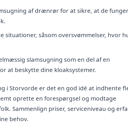
amsugning af drænrør for at sikre, at de funge
k.
tte situationer, såsom oversvømmelser, hvor hu
lmæssig slamsugning som en del af en
or at beskytte dine kloaksystemer.
ng i Storvorde er det en god idé at indhente fl
 nemt oprette en forespørgsel og modtage
folk. Sammenlign priser, serviceniveau og erfa
dine behov.