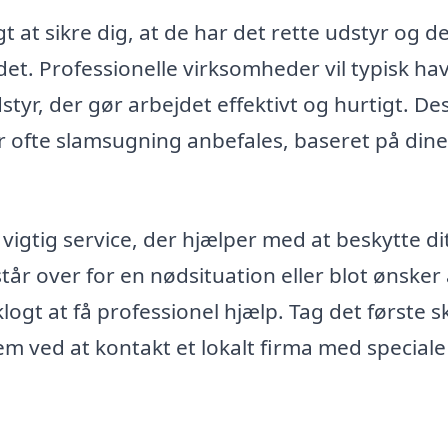
t at sikre dig, at de har det rette udstyr og d
jdet. Professionelle virksomheder vil typisk ha
yr, der gør arbejdet effektivt og hurtigt. D
r ofte slamsugning anbefales, baseret på dine
vigtig service, der hjælper med at beskytte di
år over for en nødsituation eller blot ønsker 
ogt at få professionel hjælp. Tag det første s
m ved at kontakt et lokalt firma med speciale 