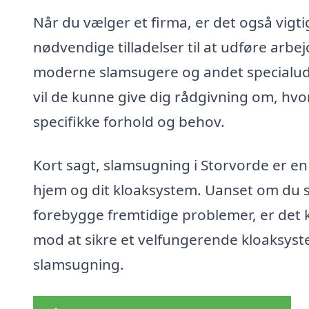
Når du vælger et firma, er det også vigtig
nødvendige tilladelser til at udføre arbe
moderne slamsugere og andet specialudst
vil de kunne give dig rådgivning om, hvo
specifikke forhold og behov.
Kort sagt, slamsugning i Storvorde er en 
hjem og dit kloaksystem. Uanset om du st
forebygge fremtidige problemer, er det kl
mod at sikre et velfungerende kloaksyste
slamsugning.