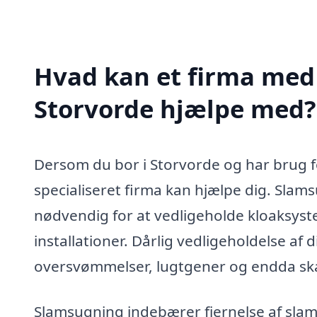
Hvad kan et firma med 
Storvorde hjælpe med?
Dersom du bor i Storvorde og har brug 
specialiseret firma kan hjælpe dig. Slams
nødvendig for at vedligeholde kloaksys
installationer. Dårlig vedligeholdelse af
oversvømmelser, lugtgener og endda sk
Slamsugning indebærer fjernelse af slam 