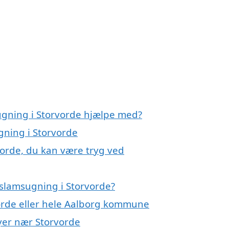
ugning i Storvorde hjælpe med?
gning i Storvorde
vorde, du kan være tryg ved
slamsugning i Storvorde?
orde eller hele Aalborg kommune
byer nær Storvorde