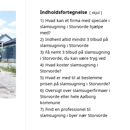
Indholdsfortegnelse
skjul
1)
Hvad kan et firma med speciale i
slamsugning i Storvorde hjælpe
med?
2)
Indhent altid mindst 3 tilbud på
slamsugning i Storvorde
3)
Få nemt 3 tilbud på slamsugning
i Storvorde, du kan være tryg ved
4)
Hvad koster slamsugning i
Storvorde?
5)
Hvad er med til at bestemme
prisen på slamsugning i Storvorde?
6)
Oversigt over slamsugerfirmaer i
Storvorde eller hele Aalborg
kommune
7)
Find en professionel til
slamsugning i byer nær Storvorde