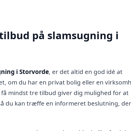
 tilbud på slamsugning i
ning i Storvorde
, er det altid en god idé at
et, om du har en privat bolig eller en virksom
få mindst tre tilbud giver dig mulighed for at
 så du kan træffe en informeret beslutning, de