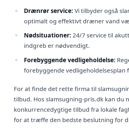
Drænrør service:
Vi tilbyder også sl
optimalt og effektivt dræner vand væ
Nødsituationer:
24/7 service til aku
indgreb er nødvendigt.
Forebyggende vedligeholdelse:
Rege
forebyggende vedligeholdelsesplan f
For at finde det rette firma til slamsugni
tilbud. Hos slamsugning-pris.dk kan du
konkurrencedygtige tilbud fra lokale fag
for at træffe den bedste beslutning for 