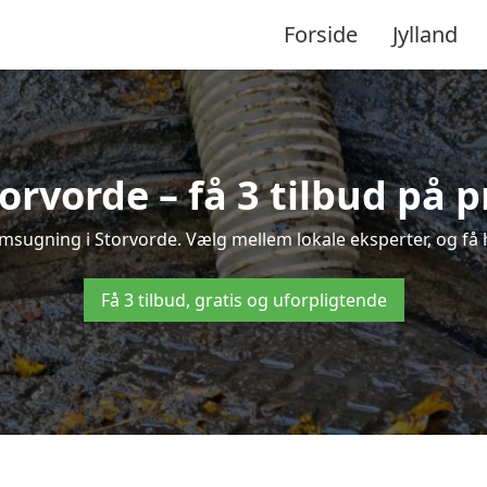
Forside
Jylland
orvorde – få 3 tilbud på p
msugning i Storvorde. Vælg mellem lokale eksperter, og få hu
Få 3 tilbud, gratis og uforpligtende