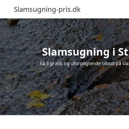
Slamsugning-pris.dk
Slamsugning i St
Få 3 gratis og uforpligtende tilbud på sla