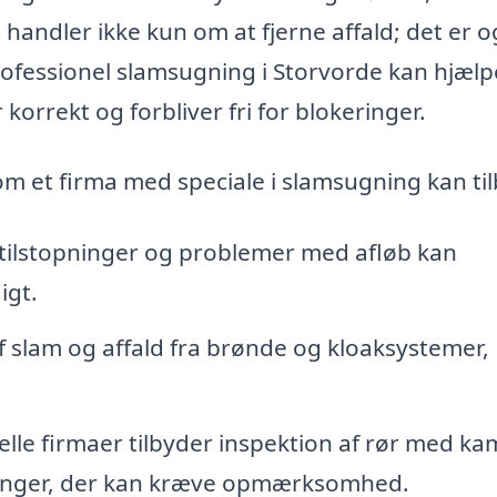
 handler ikke kun om at fjerne affald; det er 
rofessionel slamsugning i Storvorde kan hjælp
korrekt og forbliver fri for blokeringer.
som et firma med speciale i slamsugning kan ti
tilstopninger og problemer med afløb kan
igt.
af slam og affald fra brønde og kloaksystemer,
lle firmaer tilbyder inspektion af rør med k
keringer, der kan kræve opmærksomhed.