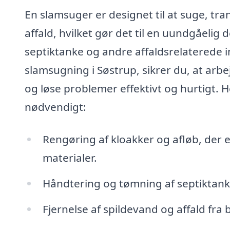
En slamsuger er designet til at suge, t
affald, hvilket gør det til en uundgåelig 
septiktanke og andre affaldsrelaterede in
slamsugning i Søstrup, sikrer du, at arbe
og løse problemer effektivt og hurtigt. 
nødvendigt:
Rengøring af kloakker og afløb, der er
materialer.
Håndtering og tømning af septiktanke
Fjernelse af spildevand og affald fra