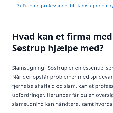
7)
Find en professionel til slamsugning i 
Hvad kan et firma med 
Søstrup hjælpe med?
Slamsugning i Søstrup er en essentiel se
Når der opstår problemer med spildevand
fjernelse af affald og slam, kan et profe
udfordringer. Herunder får du en oversig
slamsugning kan håndtere, samt hvordan 