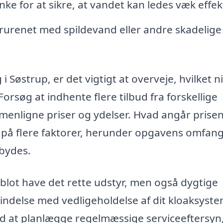
e for at sikre, at vandet kan ledes væk effekt
orurenet med spildevand eller andre skadelige
 i Søstrup, er det vigtigt at overveje, hvilket 
Forsøg at indhente flere tilbud fra forskellige
menligne priser og ydelser. Hvad angår prisen
 på flere faktorer, herunder opgavens omfang
lbydes.
 blot have det rette udstyr, men også dygtige
bindelse med vedligeholdelse af dit kloaksyst
d at planlægge regelmæssige serviceeftersyn,