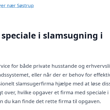
byer nær Søstrup
speciale i slamsugning i
rvice for både private husstande og erhvervsli
ssystemet, eller når der er behov for effekti
ssionelt slamsugerfirma hjælpe med at løse dis
t over, hvilke opgaver et firma med speciale i
du kan finde det rette firma til opgaven.