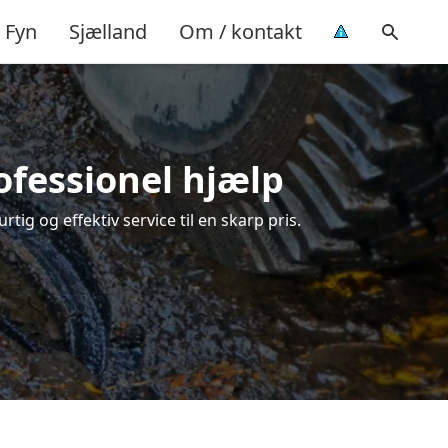
Fyn
Sjælland
Om / kontakt
ofessionel hjælp
ig og effektiv service til en skarp pris.