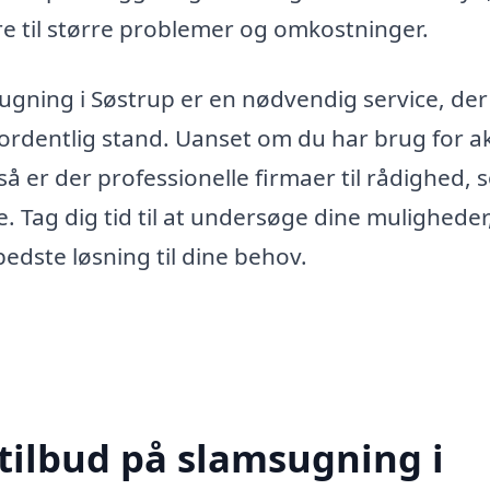
re til større problemer og omkostninger.
gning i Søstrup er en nødvendig service, der
 ordentlig stand. Uanset om du har brug for a
 så er der professionelle firmaer til rådighed,
ce. Tag dig tid til at undersøge dine muligheder
 bedste løsning til dine behov.
 tilbud på slamsugning i