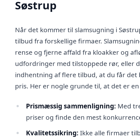
Søstrup
Når det kommer til slamsugning i Søstrup,
tilbud fra forskellige firmaer. Slamsugnin
rense og fjerne affald fra kloakker og a
udfordringer med tilstoppede rør, eller d
indhentning af flere tilbud, at du får de
pris. Her er nogle grunde til, at det er en
Prismæssig sammenligning:
Med tre
priser og finde den mest konkurrence
Kvalitetssikring:
Ikke alle firmaer ti