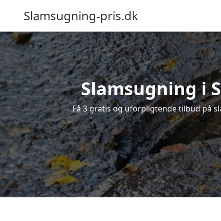
Slamsugning-pris.dk
Slamsugning i S
Få 3 gratis og uforpligtende tilbud på s