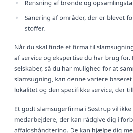
Rensning af brønde og opsamlingstank
Sanering af områder, der er blevet f
stoffer.
Når du skal finde et firma til slamsugning
af service og ekspertise du har brug for. 
selskaber, så du har mulighed for at sam
slamsugning, kan denne variere baseret
lokalitet og den specifikke service, der ti
Et godt slamsugerfirma i Søstrup vil ikke
medarbejdere, der kan rådgive dig i for
affaldshåndtering. De kan hjælpe dig me