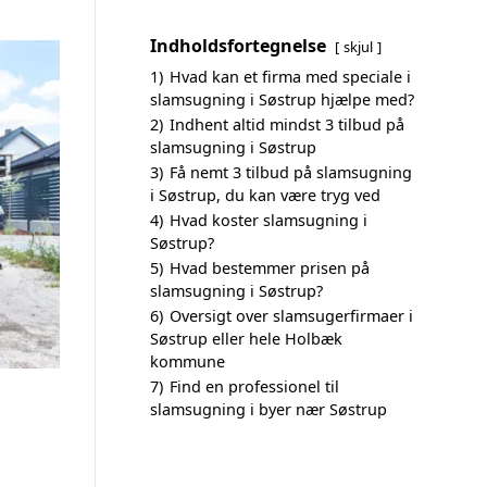
Indholdsfortegnelse
skjul
1)
Hvad kan et firma med speciale i
slamsugning i Søstrup hjælpe med?
2)
Indhent altid mindst 3 tilbud på
slamsugning i Søstrup
3)
Få nemt 3 tilbud på slamsugning
i Søstrup, du kan være tryg ved
4)
Hvad koster slamsugning i
Søstrup?
5)
Hvad bestemmer prisen på
slamsugning i Søstrup?
6)
Oversigt over slamsugerfirmaer i
Søstrup eller hele Holbæk
kommune
7)
Find en professionel til
slamsugning i byer nær Søstrup