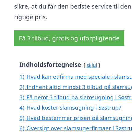
sikre, at du får den bedste service til den
rigtige pris.
Få 3 tilbud, gratis og uforpligtende
Indholdsfortegnelse
skjul
1)
Hvad kan et firma med speciale i slams
2)
Indhent altid mindst 3 tilbud på slamsu
3)
Få nemt 3 tilbud på slamsugning i Søst
4)
Hvad koster slamsugning i Søstrup?
5)
Hvad bestemmer prisen på slamsugning
6)
Oversigt over slamsugerfirmaer i Søst