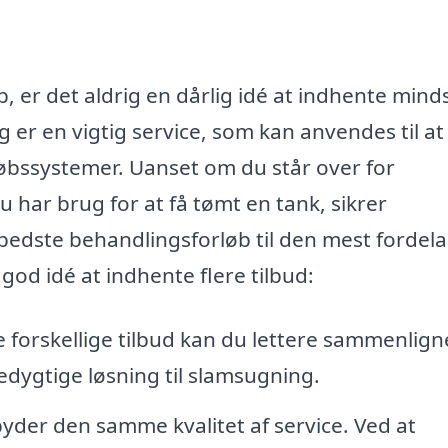
 er det aldrig en dårlig idé at indhente minds
g er en vigtig service, som kan anvendes til at
fløbssystemer. Uanset om du står over for
u har brug for at få tømt en tank, sikrer
t bedste behandlingsforløb til den mest fordel
 god idé at indhente flere tilbud:
 forskellige tilbud kan du lettere sammenlign
dygtige løsning til slamsugning.
lbyder den samme kvalitet af service. Ved at