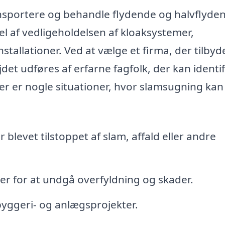
ransportere og behandle flydende og halvflyde
del af vedligeholdelsen af kloaksystemer,
stallationer. Ved at vælge et firma, der tilbyd
jdet udføres af erfarne fagfolk, der kan identi
Her er nogle situationer, hvor slamsugning ka
 blevet tilstoppet af slam, affald eller andre
r for at undgå overfyldning og skader.
 byggeri- og anlægsprojekter.