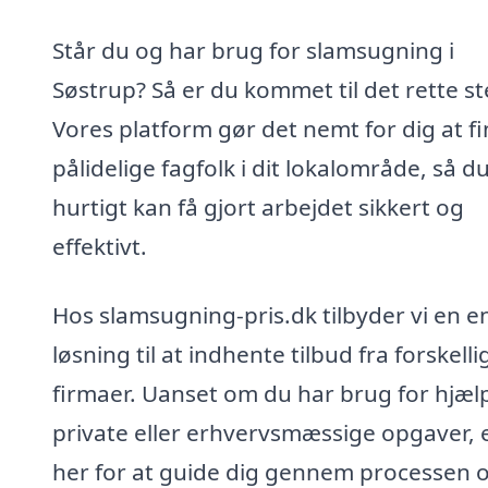
Står du og har brug for slamsugning i
Søstrup? Så er du kommet til det rette st
Vores platform gør det nemt for dig at f
pålidelige fagfolk i dit lokalområde, så d
hurtigt kan få gjort arbejdet sikkert og
effektivt.
Hos slamsugning-pris.dk tilbyder vi en e
løsning til at indhente tilbud fra forskelli
firmaer. Uanset om du har brug for hjælp 
private eller erhvervsmæssige opgaver, e
her for at guide dig gennem processen 