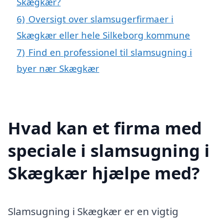
Skægkær?
6)
Oversigt over slamsugerfirmaer i
Skægkær eller hele Silkeborg kommune
7)
Find en professionel til slamsugning i
byer nær Skægkær
Hvad kan et firma med
speciale i slamsugning i
Skægkær hjælpe med?
Slamsugning i Skægkær er en vigtig