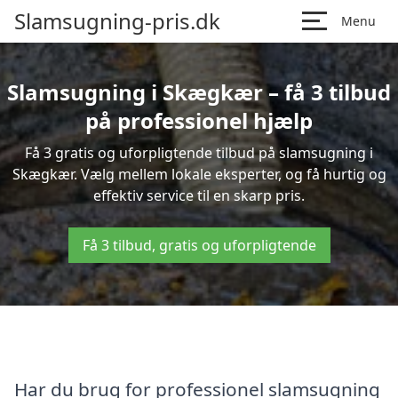
Slamsugning-pris.dk
Menu
Slamsugning i Skægkær – få 3 tilbud
på professionel hjælp
Få 3 gratis og uforpligtende tilbud på slamsugning i
Skægkær. Vælg mellem lokale eksperter, og få hurtig og
effektiv service til en skarp pris.
Få 3 tilbud, gratis og uforpligtende
Har du brug for professionel slamsugning