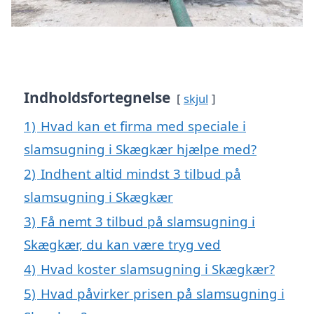
Indholdsfortegnelse
skjul
1)
Hvad kan et firma med speciale i
slamsugning i Skægkær hjælpe med?
2)
Indhent altid mindst 3 tilbud på
slamsugning i Skægkær
3)
Få nemt 3 tilbud på slamsugning i
Skægkær, du kan være tryg ved
4)
Hvad koster slamsugning i Skægkær?
5)
Hvad påvirker prisen på slamsugning i