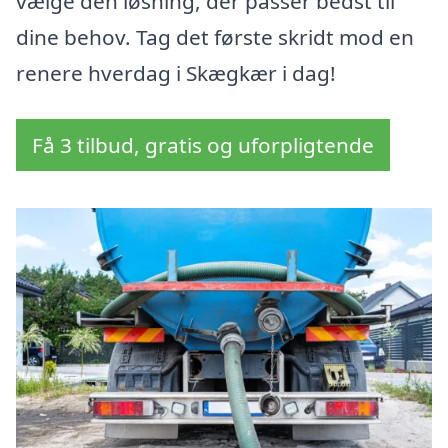
vælge den løsning, der passer bedst til
dine behov. Tag det første skridt mod en
renere hverdag i Skægkær i dag!
Få 3 tilbud, gratis og uforpligtende