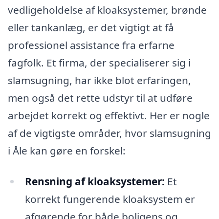
vedligeholdelse af kloaksystemer, brønde
eller tankanlæg, er det vigtigt at få
professionel assistance fra erfarne
fagfolk. Et firma, der specialiserer sig i
slamsugning, har ikke blot erfaringen,
men også det rette udstyr til at udføre
arbejdet korrekt og effektivt. Her er nogle
af de vigtigste områder, hvor slamsugning
i Åle kan gøre en forskel:
Rensning af kloaksystemer:
Et
korrekt fungerende kloaksystem er
afgørende for både boligens og