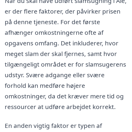
Når du skal have udført slamsugning i Åle,
er der flere faktorer, der påvirker prisen
på denne tjeneste. For det første
afhænger omkostningerne ofte af
opgavens omfang. Det inkluderer, hvor
meget slam der skal fjernes, samt hvor
tilgængeligt området er for slamsugerens
udstyr. Svære adgange eller svære
forhold kan medføre højere
omkostninger, da det kræver mere tid og
ressourcer at udføre arbejdet korrekt.
En anden vigtig faktor er typen af