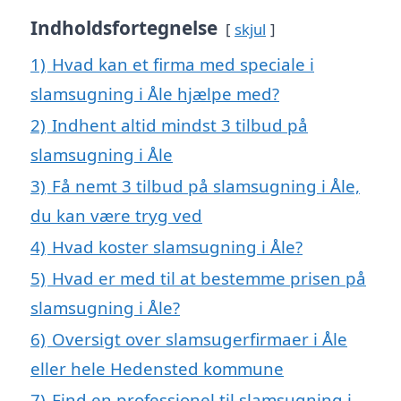
Indholdsfortegnelse
skjul
1)
Hvad kan et firma med speciale i
slamsugning i Åle hjælpe med?
2)
Indhent altid mindst 3 tilbud på
slamsugning i Åle
3)
Få nemt 3 tilbud på slamsugning i Åle,
du kan være tryg ved
4)
Hvad koster slamsugning i Åle?
5)
Hvad er med til at bestemme prisen på
slamsugning i Åle?
6)
Oversigt over slamsugerfirmaer i Åle
eller hele Hedensted kommune
7)
Find en professionel til slamsugning i