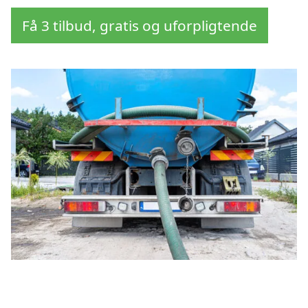
Få 3 tilbud, gratis og uforpligtende