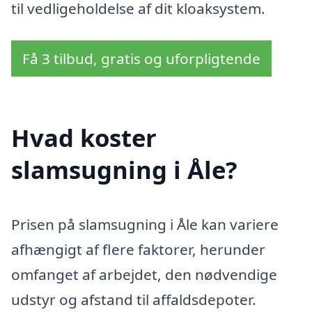
til vedligeholdelse af dit kloaksystem.
Få 3 tilbud, gratis og uforpligtende
Hvad koster
slamsugning i Åle?
Prisen på slamsugning i Åle kan variere
afhængigt af flere faktorer, herunder
omfanget af arbejdet, den nødvendige
udstyr og afstand til affaldsdepoter.