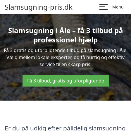
Slamsugning-pris.dk
Menu
Slamsugning i Åle – få 3 tilbud på
professionel hjælp
Få 3 gratis og uforpligtende tilbud på slamsugning i Åle.
Vælg mellem lokale eksperter, og få hurtig og effektiv
service til en skarp pris.
Få 3 tilbud, gratis og uforpligtende
Er du på udkig efter pålidelig slamsugning