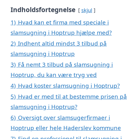
Indholdsfortegnelse
skjul
1)
Hvad kan et firma med speciale i
slamsugning i Hoptrup hjælpe med?
2)
Indhent altid mindst 3 tilbud på
slamsugning i Hoptrup
3)
Få nemt 3 tilbud på slamsugning i
Hoptrup, du kan være tryg ved
4)
Hvad koster slamsugning i Hoptrup?
5)
Hvad er med til at bestemme prisen på
slamsugning i Hoptrup?
6)
Oversigt over slamsugerfirmaer i
Hoptrup eller hele Haderslev kommune
7)
Find en professionel til slamsugning i