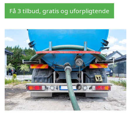
Få 3 tilbud, gratis og uforpligtende