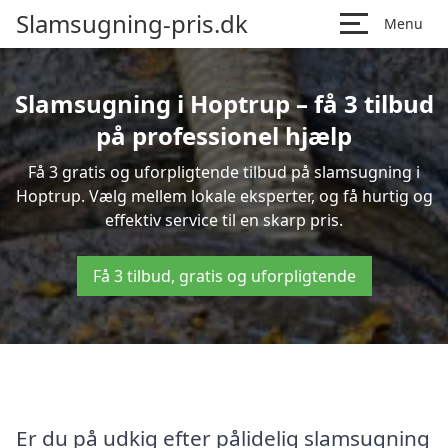
Slamsugning-pris.dk
Menu
Slamsugning i Hoptrup – få 3 tilbud
på professionel hjælp
Få 3 gratis og uforpligtende tilbud på slamsugning i
Hoptrup. Vælg mellem lokale eksperter, og få hurtig og
effektiv service til en skarp pris.
Få 3 tilbud, gratis og uforpligtende
Er du på udkig efter pålidelig slamsugning