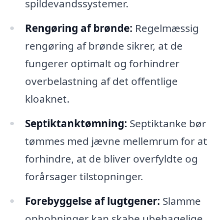
spildevandssystemer.
Rengøring af brønde:
Regelmæssig
rengøring af brønde sikrer, at de
fungerer optimalt og forhindrer
overbelastning af det offentlige
kloaknet.
Septiktanktømning:
Septiktanke bør
tømmes med jævne mellemrum for at
forhindre, at de bliver overfyldte og
forårsager tilstopninger.
Forebyggelse af lugtgener:
Slamme
ophobninger kan skabe ubehagelige