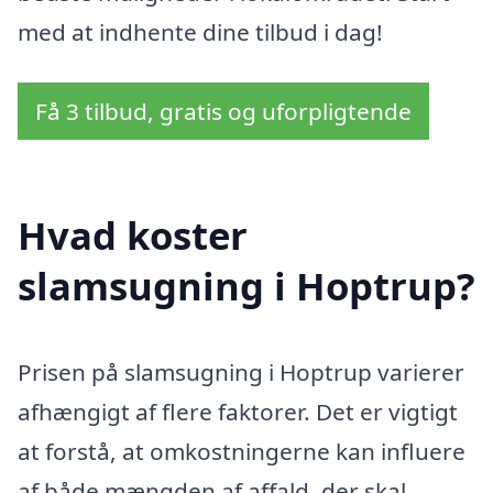
med at indhente dine tilbud i dag!
Få 3 tilbud, gratis og uforpligtende
Hvad koster
slamsugning i Hoptrup?
Prisen på slamsugning i Hoptrup varierer
afhængigt af flere faktorer. Det er vigtigt
at forstå, at omkostningerne kan influere
af både mængden af affald, der skal