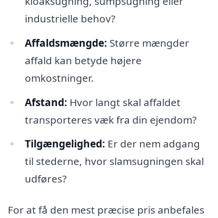
kloaksugning, sumpsugning eller
industrielle behov?
Affaldsmængde:
Større mængder
affald kan betyde højere
omkostninger.
Afstand:
Hvor langt skal affaldet
transporteres væk fra din ejendom?
Tilgængelighed:
Er der nem adgang
til stederne, hvor slamsugningen skal
udføres?
For at få den mest præcise pris anbefales