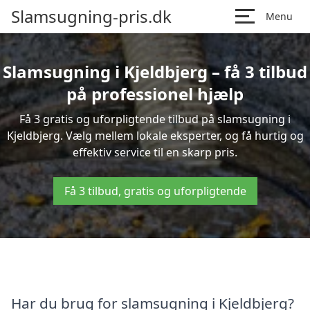
Slamsugning-pris.dk
Menu
Slamsugning i Kjeldbjerg – få 3 tilbud
på professionel hjælp
Få 3 gratis og uforpligtende tilbud på slamsugning i
Kjeldbjerg. Vælg mellem lokale eksperter, og få hurtig og
effektiv service til en skarp pris.
Få 3 tilbud, gratis og uforpligtende
Har du brug for slamsugning i Kjeldbjerg?