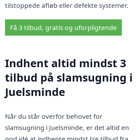
tilstoppede afløb eller defekte systemer.
Få 3 tilbud, gratis og uforpligtende
Indhent altid mindst 3
tilbud på slamsugning i
Juelsminde
Når du står overfor behovet for
slamsugning i Juelsminde, er det altid en
god idé at indhente mindst tre tilbud fra