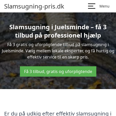
Slamsugning-pris.dk
Menu
Slamsugning i Juelsminde – få 3
tilbud på professionel hjælp
Få 3 gratis og uforpligtende tilbud på slamsugning i
Juelsminde. Vælg mellem lokale eksperter, og få hurtig og
effektiv service til en skarp pris.
Få 3 tilbud, gratis og uforpligtende
Er du på udkig efter effektiv slamsugning i