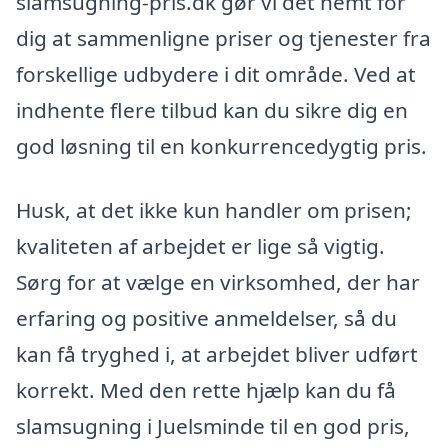
slamsugning-pris.dk gør vi det nemt for
dig at sammenligne priser og tjenester fra
forskellige udbydere i dit område. Ved at
indhente flere tilbud kan du sikre dig en
god løsning til en konkurrencedygtig pris.
Husk, at det ikke kun handler om prisen;
kvaliteten af arbejdet er lige så vigtig.
Sørg for at vælge en virksomhed, der har
erfaring og positive anmeldelser, så du
kan få tryghed i, at arbejdet bliver udført
korrekt. Med den rette hjælp kan du få
slamsugning i Juelsminde til en god pris,