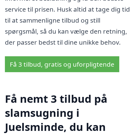
service til prisen. Husk altid at tage dig tid
til at sammenligne tilbud og still
spørgsmål, så du kan vælge den retning,
der passer bedst til dine unikke behov.
Få 3 tilbud, gratis og uforpligtende
Få nemt 3 tilbud på
slamsugning i
Juelsminde, du kan