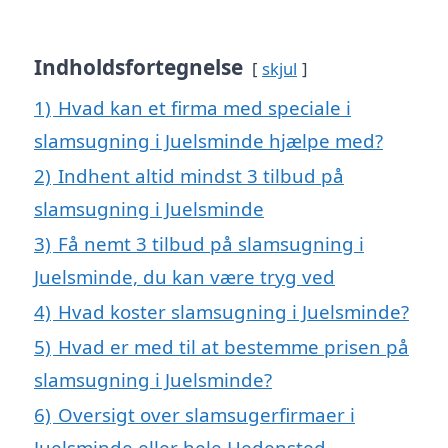
Indholdsfortegnelse
skjul
1)
Hvad kan et firma med speciale i
slamsugning i Juelsminde hjælpe med?
2)
Indhent altid mindst 3 tilbud på
slamsugning i Juelsminde
3)
Få nemt 3 tilbud på slamsugning i
Juelsminde, du kan være tryg ved
4)
Hvad koster slamsugning i Juelsminde?
5)
Hvad er med til at bestemme prisen på
slamsugning i Juelsminde?
6)
Oversigt over slamsugerfirmaer i
Juelsminde eller hele Hedensted