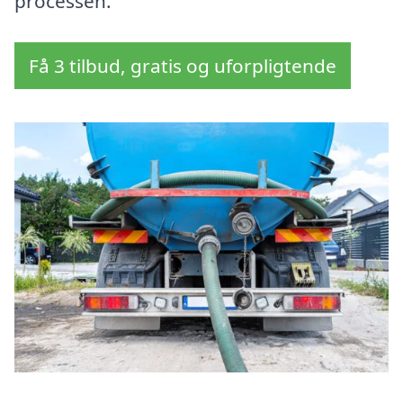
processen.
Få 3 tilbud, gratis og uforpligtende