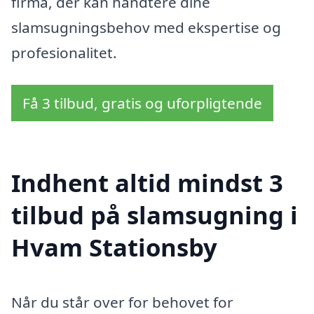
firma, der kan håndtere dine
slamsugningsbehov med ekspertise og
profesionalitet.
Få 3 tilbud, gratis og uforpligtende
Indhent altid mindst 3
tilbud på slamsugning i
Hvam Stationsby
Når du står over for behovet for