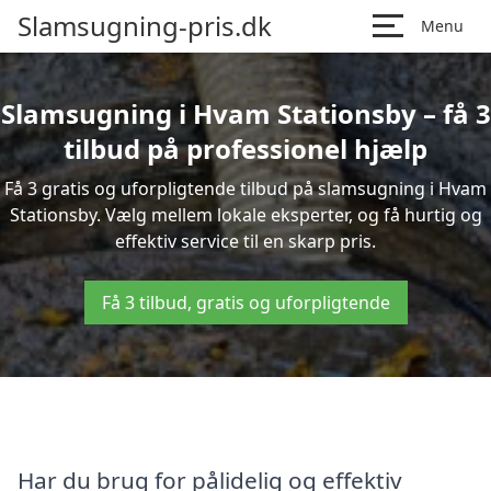
Slamsugning-pris.dk
Menu
Slamsugning i Hvam Stationsby – få 3
tilbud på professionel hjælp
Få 3 gratis og uforpligtende tilbud på slamsugning i Hvam
Stationsby. Vælg mellem lokale eksperter, og få hurtig og
effektiv service til en skarp pris.
Få 3 tilbud, gratis og uforpligtende
Har du brug for pålidelig og effektiv