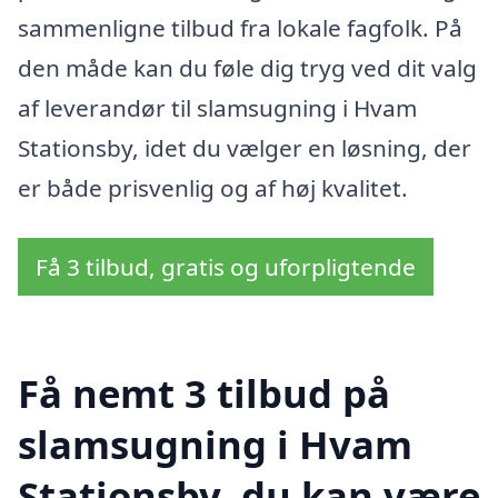
sammenligne tilbud fra lokale fagfolk. På
den måde kan du føle dig tryg ved dit valg
af leverandør til slamsugning i Hvam
Stationsby, idet du vælger en løsning, der
er både prisvenlig og af høj kvalitet.
Få 3 tilbud, gratis og uforpligtende
Få nemt 3 tilbud på
slamsugning i Hvam
Stationsby, du kan være