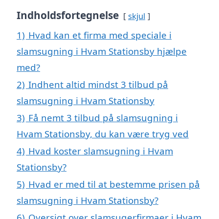
Indholdsfortegnelse
skjul
1)
Hvad kan et firma med speciale i
slamsugning i Hvam Stationsby hjælpe
med?
2)
Indhent altid mindst 3 tilbud på
slamsugning i Hvam Stationsby
3)
Få nemt 3 tilbud på slamsugning i
Hvam Stationsby, du kan være tryg ved
4)
Hvad koster slamsugning i Hvam
Stationsby?
5)
Hvad er med til at bestemme prisen på
slamsugning i Hvam Stationsby?
6)
Oversigt over slamsugerfirmaer i Hvam