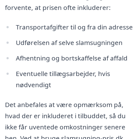
forvente, at prisen ofte inkluderer:
Transportafgifter til og fra din adresse
Udførelsen af selve slamsugningen
Afhentning og bortskaffelse af affald
Eventuelle tillægsarbejder, hvis
nødvendigt
Det anbefales at være opmærksom på,
hvad der er inkluderet i tilbuddet, så du
ikke får uventede omkostninger senere
hen. Ved at bruge slamsugning-pris.dk