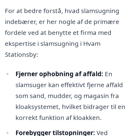
For at bedre forstå, hvad slamsugning
indebærer, er her nogle af de primære
fordele ved at benytte et firma med
ekspertise i slamsugning i Hvam
Stationsby:
Fjerner ophobning af affald:
En
slamsuger kan effektivt fjerne affald
som sand, mudder, og magasin fra
kloaksystemet, hvilket bidrager til en
korrekt funktion af kloakken.
Forebygger tilstopninger:
Ved