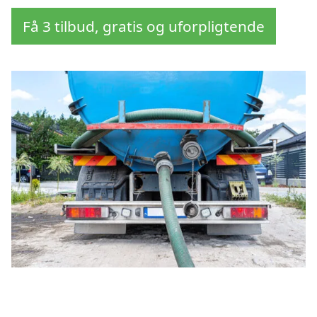
Få 3 tilbud, gratis og uforpligtende