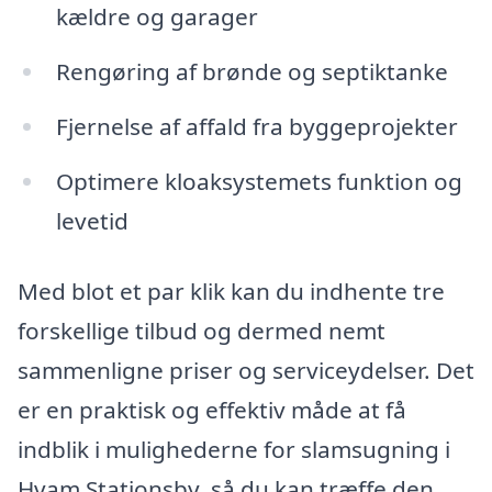
kældre og garager
Rengøring af brønde og septiktanke
Fjernelse af affald fra byggeprojekter
Optimere kloaksystemets funktion og
levetid
Med blot et par klik kan du indhente tre
forskellige tilbud og dermed nemt
sammenligne priser og serviceydelser. Det
er en praktisk og effektiv måde at få
indblik i mulighederne for slamsugning i
Hvam Stationsby, så du kan træffe den