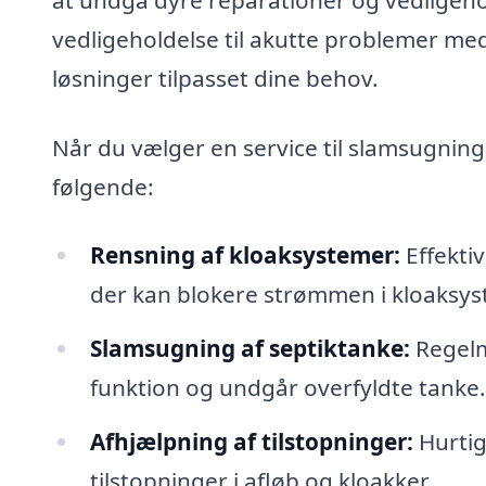
vedligeholdelse til akutte problemer med
løsninger tilpasset dine behov.
Når du vælger en service til slamsugning 
følgende:
Rensning af kloaksystemer:
Effektiv
der kan blokere strømmen i kloaksys
Slamsugning af septiktanke:
Regelm
funktion og undgår overfyldte tanke.
Afhjælpning af tilstopninger:
Hurtig
tilstopninger i afløb og kloakker.