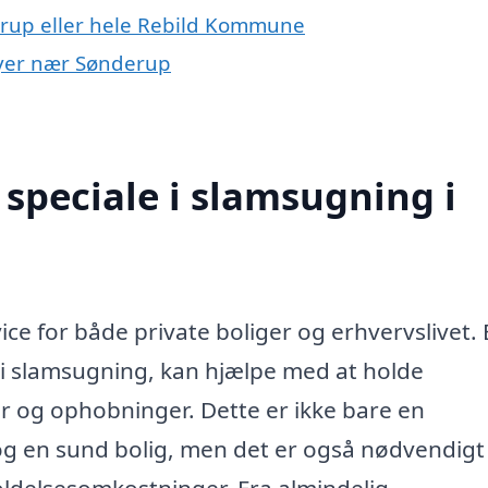
erup eller hele Rebild Kommune
 byer nær Sønderup
speciale i slamsugning i
ce for både private boliger og erhvervslivet. 
g i slamsugning, kan hjælpe med at holde
er og ophobninger. Dette er ikke bare en
 og en sund bolig, men det er også nødvendigt
ldelsesomkostninger. Fra almindelig