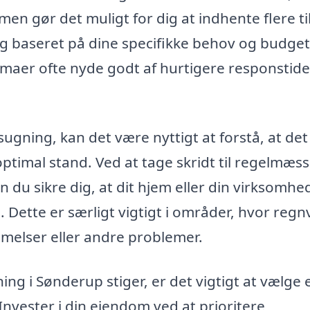
en gør det muligt for dig at indhente flere ti
ng baseret på dine specifikke behov og budget
rmaer ofte nyde godt af hurtigere responstide
gning, kan det være nyttigt at forstå, at det
ptimal stand. Ved at tage skridt til regelmæss
du sikre dig, at dit hjem eller din virksomhe
e. Dette er særligt vigtigt i områder, hvor reg
melser eller andre problemer.
ng i Sønderup stiger, er det vigtigt at vælge 
 Invester i din ejendom ved at prioritere