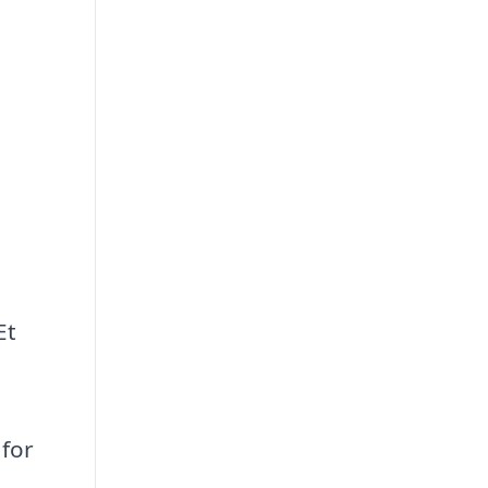
Et
 for