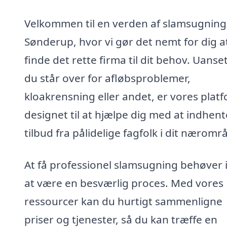
Velkommen til en verden af slamsugning 
Sønderup, hvor vi gør det nemt for dig a
finde det rette firma til dit behov. Uans
du står over for afløbsproblemer,
kloakrensning eller andet, er vores plat
designet til at hjælpe dig med at indhent
tilbud fra pålidelige fagfolk i dit næromr
At få professionel slamsugning behøver 
at være en besværlig proces. Med vores
ressourcer kan du hurtigt sammenligne
priser og tjenester, så du kan træffe en