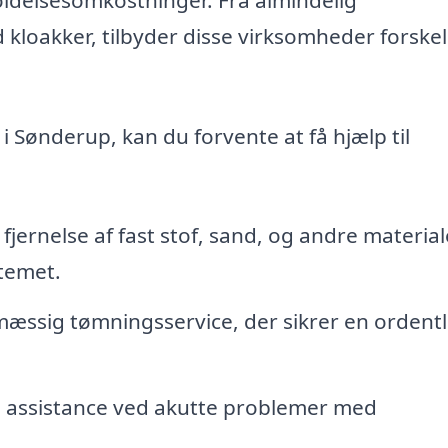
 kloakker, tilbyder disse virksomheder forskel
i Sønderup, kan du forvente at få hjælp til
 fjernelse af fast stof, sand, og andre material
temet.
æssig tømningsservice, der sikrer en ordentl
 assistance ved akutte problemer med