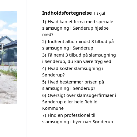
Indholdsfortegnelse
skjul
1)
Hvad kan et firma med speciale i
slamsugning i Sønderup hjælpe
med?
2)
Indhent altid mindst 3 tilbud på
slamsugning i Sønderup
3)
Få nemt 3 tilbud på slamsugning
i Sønderup, du kan være tryg ved
4)
Hvad koster slamsugning i
Sønderup?
5)
Hvad bestemmer prisen på
slamsugning i Sønderup?
6)
Oversigt over slamsugerfirmaer i
Sønderup eller hele Rebild
Kommune
7)
Find en professionel til
slamsugning i byer nær Sønderup