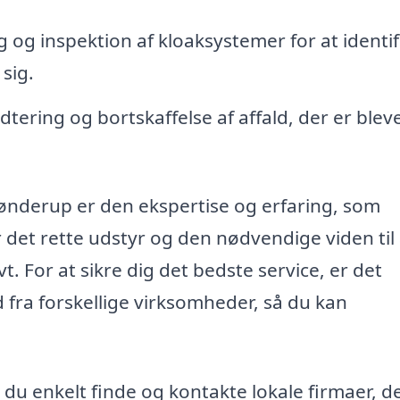
og inspektion af kloaksystemer for at identif
sig.
tering og bortskaffelse af affald, der er blev
Sønderup er den ekspertise og erfaring, som
det rette udstyr og den nødvendige viden til 
vt. For at sikre dig det bedste service, er det
d fra forskellige virksomheder, så du kan
du enkelt finde og kontakte lokale firmaer, d