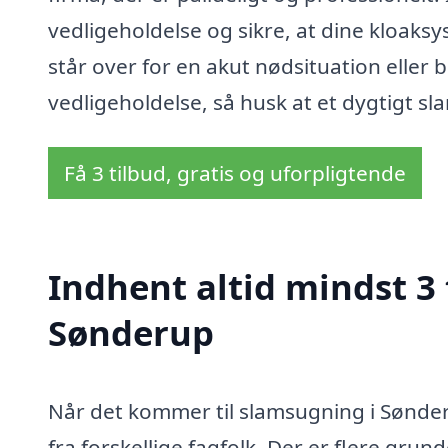
vedligeholdelse og sikre, at dine kloaks
står over for en akut nødsituation eller
vedligeholdelse, så husk at et dygtigt sl
Få 3 tilbud, gratis og uforpligtende
Indhent altid mindst 3
Sønderup
Når det kommer til slamsugning i Sønderu
fra forskellige fagfolk. Der er flere grun