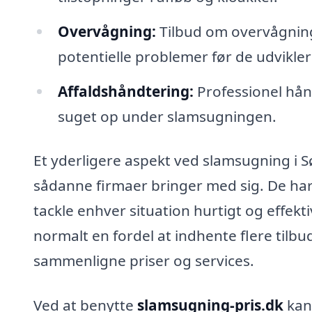
Overvågning:
Tilbud om overvågning 
potentielle problemer før de udvikler 
Affaldshåndtering:
Professionel hånd
suget op under slamsugningen.
Et yderligere aspekt ved slamsugning i 
sådanne firmaer bringer med sig. De har 
tackle enhver situation hurtigt og effekti
normalt en fordel at indhente flere tilbu
sammenligne priser og services.
Ved at benytte
slamsugning-pris.dk
kan 