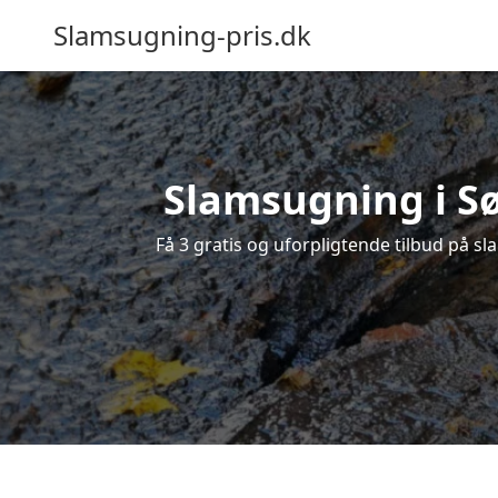
Slamsugning-pris.dk
Slamsugning i Sø
Få 3 gratis og uforpligtende tilbud på sl