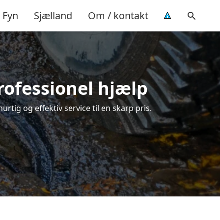
Fyn
Sjælland
Om / kontakt
rofessionel hjælp
tig og effektiv service til en skarp pris.