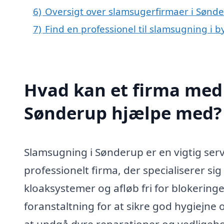
6)
Oversigt over slamsugerfirmaer i Sønd
7)
Find en professionel til slamsugning i
Hvad kan et firma med 
Sønderup hjælpe med?
Slamsugning i Sønderup er en vigtig servi
professionelt firma, der specialiserer si
kloaksystemer og afløb fri for blokering
foranstaltning for at sikre god hygiejne
at undgå dyre reparationer og vedligeho