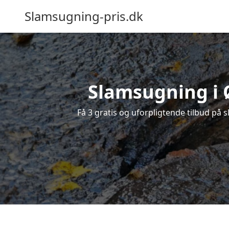
Slamsugning-pris.dk
Slamsugning i Ø
Få 3 gratis og uforpligtende tilbud på s