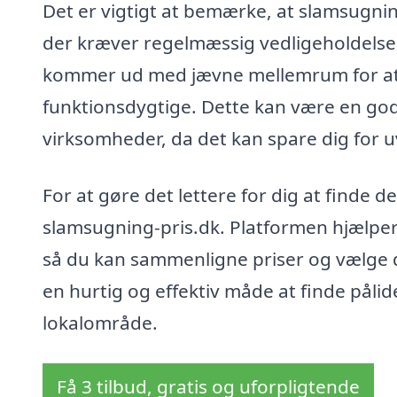
Det er vigtigt at bemærke, at slamsugni
der kræver regelmæssig vedligeholdelse.
kommer ud med jævne mellemrum for at s
funktionsdygtige. Dette kan være en god
virksomheder, da det kan spare dig for 
For at gøre det lettere for dig at finde 
slamsugning-pris.dk. Platformen hjælper d
så du kan sammenligne priser og vælge de
en hurtig og effektiv måde at finde pålid
lokalområde.
Få 3 tilbud, gratis og uforpligtende