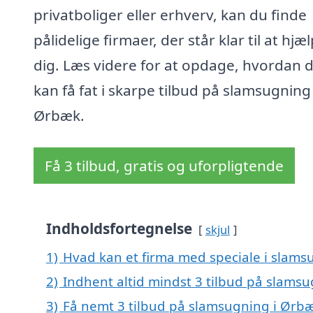
privatboliger eller erhverv, kan du finde
pålidelige firmaer, der står klar til at hjæ
dig. Læs videre for at opdage, hvordan 
kan få fat i skarpe tilbud på slamsugning 
Ørbæk.
Få 3 tilbud, gratis og uforpligtende
Indholdsfortegnelse
skjul
1)
Hvad kan et firma med speciale i slam
2)
Indhent altid mindst 3 tilbud på slams
3)
Få nemt 3 tilbud på slamsugning i Ørbæ