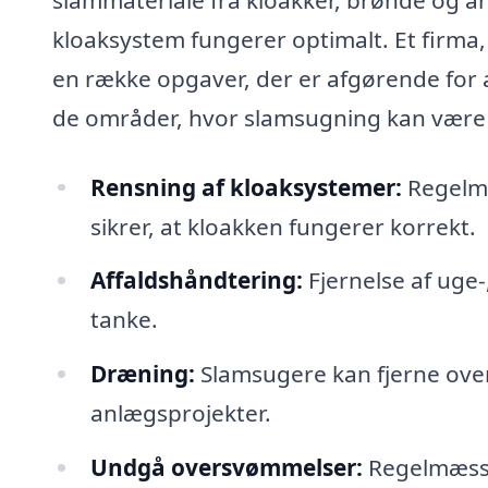
kloaksystem fungerer optimalt. Et firma
en række opgaver, der er afgørende for a
de områder, hvor slamsugning kan være t
Rensning af kloaksystemer:
Regelmæ
sikrer, at kloakken fungerer korrekt.
Affaldshåndtering:
Fjernelse af uge-
tanke.
Dræning:
Slamsugere kan fjerne ove
anlægsprojekter.
Undgå oversvømmelser:
Regelmæssig