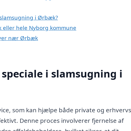
 slamsugning i Ørbæk?
k eller hele Nyborg kommune
 byer nær Ørbæk
speciale i slamsugning i
ice, som kan hjælpe både private og erhvervs
ektivt. Denne proces involverer fjernelse af
re affaldsbeholdere, hvilket sikrer, at dit