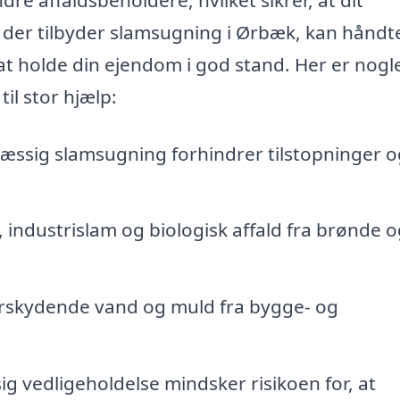
, der tilbyder slamsugning i Ørbæk, kan håndt
t holde din ejendom i god stand. Her er nogle
il stor hjælp:
ssig slamsugning forhindrer tilstopninger o
, industrislam og biologisk affald fra brønde o
rskydende vand og muld fra bygge- og
 vedligeholdelse mindsker risikoen for, at