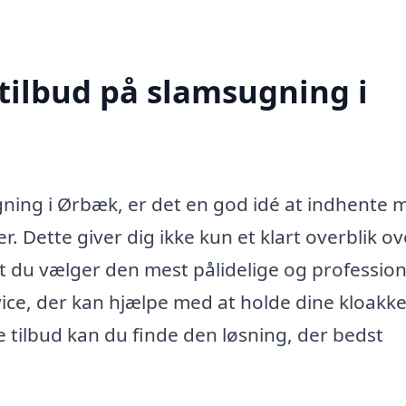
 tilbud på slamsugning i
gning i Ørbæk, er det en god idé at indhente 
aer. Dette giver dig ikke kun et klart overblik ov
t du vælger den mest pålidelige og profession
vice, der kan hjælpe med at holde dine kloakk
 tilbud kan du finde den løsning, der bedst