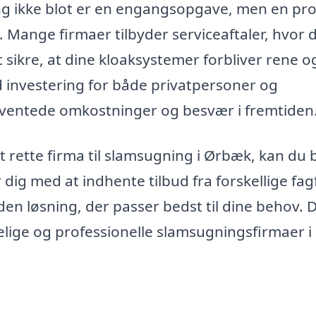
ng ikke blot er en engangsopgave, men en pro
 Mange firmaer tilbyder serviceaftaler, hvor 
ikre, at dine kloaksystemer forbliver rene o
 investering for både privatpersoner og
uventede omkostninger og besvær i fremtiden
det rette firma til slamsugning i Ørbæk, kan du
ig med at indhente tilbud fra forskellige fag
n løsning, der passer bedst til dine behov. D
elige og professionelle slamsugningsfirmaer i 