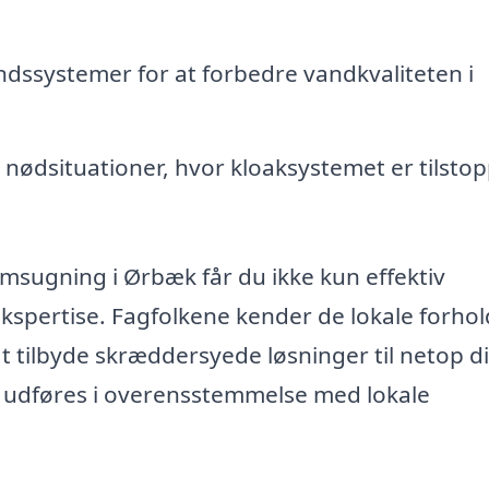
dssystemer for at forbedre vandkvaliteten i
i nødsituationer, hvor kloaksystemet er tilsto
lamsugning i Ørbæk får du ikke kun effektiv
kspertise. Fagfolkene kender de lokale forhol
at tilbyde skræddersyede løsninger til netop di
t udføres i overensstemmelse med lokale