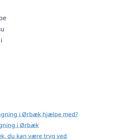
lpe
du
i
sugning i Ørbæk hjælpe med?
ugning i Ørbæk
k, du kan være tryg ved