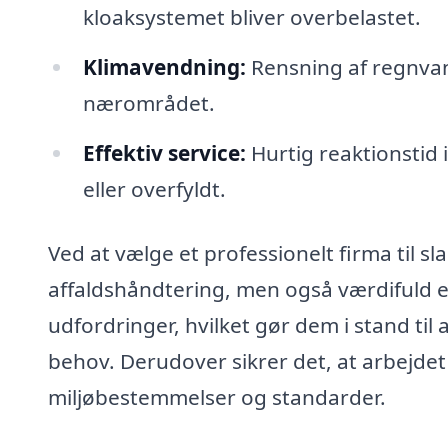
kloaksystemet bliver overbelastet.
Klimavendning:
Rensning af regnvan
nærområdet.
Effektiv service:
Hurtig reaktionstid 
eller overfyldt.
Ved at vælge et professionelt firma til s
affaldshåndtering, men også værdifuld e
udfordringer, hvilket gør dem i stand til 
behov. Derudover sikrer det, at arbejde
miljøbestemmelser og standarder.