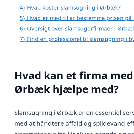
4)
Hvad koster slamsugning i Ørbæk?
5)
Hvad er med til at bestemme prisen på
6)
Oversigt over slamsugerfirmaer i Ørbæ
7)
Find en professionel til slamsugning i
Hvad kan et firma med 
Ørbæk hjælpe med?
Slamsugning i Ørbæk er en essentiel serv
med at håndtere affald og spildevand eff
slammateriale fra kloakker, brønde og and