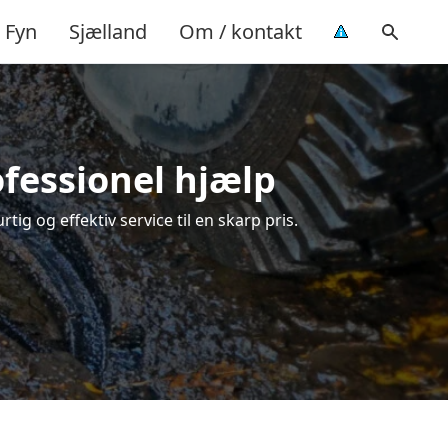
Fyn
Sjælland
Om / kontakt
ofessionel hjælp
ig og effektiv service til en skarp pris.