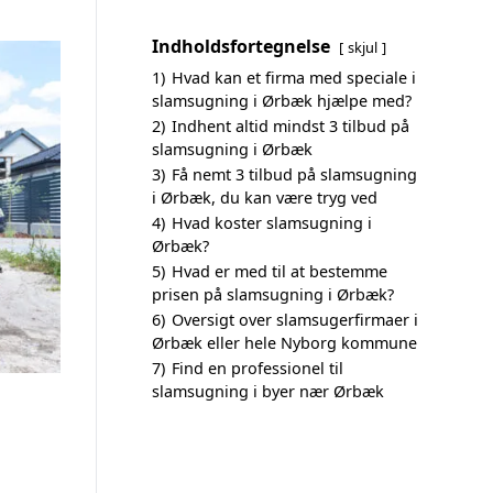
Indholdsfortegnelse
skjul
1)
Hvad kan et firma med speciale i
slamsugning i Ørbæk hjælpe med?
2)
Indhent altid mindst 3 tilbud på
slamsugning i Ørbæk
3)
Få nemt 3 tilbud på slamsugning
i Ørbæk, du kan være tryg ved
4)
Hvad koster slamsugning i
Ørbæk?
5)
Hvad er med til at bestemme
prisen på slamsugning i Ørbæk?
6)
Oversigt over slamsugerfirmaer i
Ørbæk eller hele Nyborg kommune
7)
Find en professionel til
slamsugning i byer nær Ørbæk