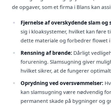
de opgaver, som et firma i Blans kan ass
Fjernelse af overskydende slam og 
sig i kloaksystemer, hvilket kan føre 
dette materiale og forbedrer flowet 
Rensning af brønde:
Dårligt vedlige
forurening. Slamsugning giver muligh
hvilket sikrer, at de fungerer optimalt
Oprydning ved oversvømmelser:
Hv
kan slamsugning være nødvendig for
permanent skade på bygninger og g