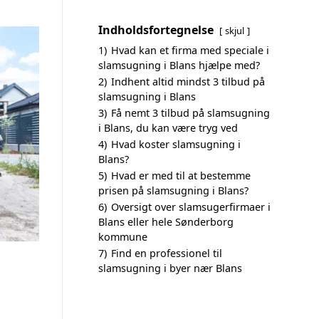
Indholdsfortegnelse
skjul
1)
Hvad kan et firma med speciale i
slamsugning i Blans hjælpe med?
2)
Indhent altid mindst 3 tilbud på
slamsugning i Blans
3)
Få nemt 3 tilbud på slamsugning
i Blans, du kan være tryg ved
4)
Hvad koster slamsugning i
Blans?
5)
Hvad er med til at bestemme
prisen på slamsugning i Blans?
6)
Oversigt over slamsugerfirmaer i
Blans eller hele Sønderborg
kommune
7)
Find en professionel til
slamsugning i byer nær Blans