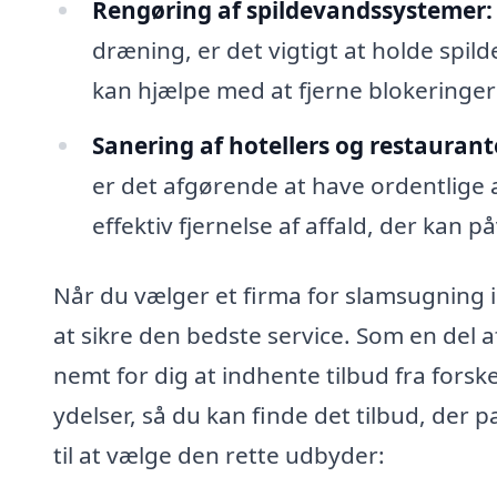
Rengøring af spildevandssystemer:
dræning, er det vigtigt at holde sp
kan hjælpe med at fjerne blokeringer
Sanering af hotellers og restaurante
er det afgørende at have ordentlige 
effektiv fjernelse af affald, der kan p
Når du vælger et firma for slamsugning i 
at sikre den bedste service. Som en del a
nemt for dig at indhente tilbud fra forsk
ydelser, så du kan finde det tilbud, der p
til at vælge den rette udbyder: