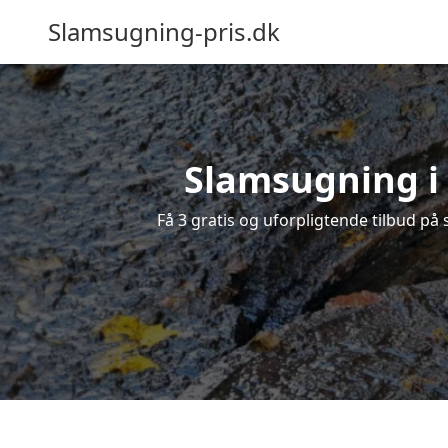
Slamsugning-pris.dk
Slamsugning i 
Få 3 gratis og uforpligtende tilbud på 