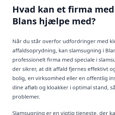
Hvad kan et firma med 
Blans hjælpe med?
Når du står overfor udfordringer med kl
affaldsoprydning, kan slamsugning i Blan
professionelt firma med speciale i slamsu
der sikrer, at dit affald fjernes effektivt
bolig, en virksomhed eller en offentlig i
dine afløb og kloakker i optimal stand, 
problemer.
Slamsugning er en vigtig tjeneste, der ka