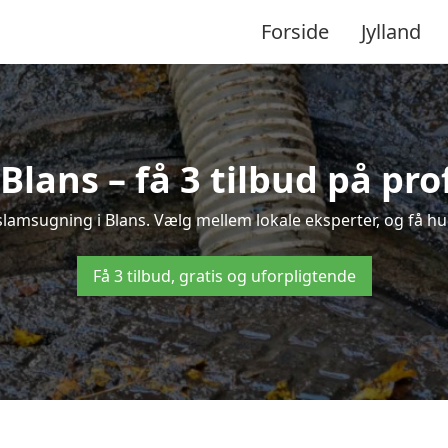
Forside
Jylland
Blans – få 3 tilbud på pro
slamsugning i Blans. Vælg mellem lokale eksperter, og få hurti
Få 3 tilbud, gratis og uforpligtende