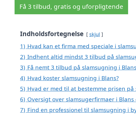
Få 3 tilbud, gratis og uforpligtende
Indholdsfortegnelse
skjul
1)
Hvad kan et firma med speciale i slams
2)
Indhent altid mindst 3 tilbud på slamsu
3)
Få nemt 3 tilbud på slamsugning i Blan
4)
Hvad koster slamsugning i Blans?
5)
Hvad er med til at bestemme prisen på 
6)
Oversigt over slamsugerfirmaer i Blan
7)
Find en professionel til slamsugning i 