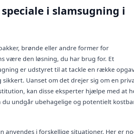
speciale i slamsugning i
oakker, brønde eller andre former for
s være den løsning, du har brug for. Et
gning er udstyret til at tackle en række opgav
 og sikkert. Uanset om det drejer sig om en priv
nstitution, kan disse eksperter hjælpe med at 
så du undgår ubehagelige og potentielt kostba
n anvendes i forskellige situationer. Her er no