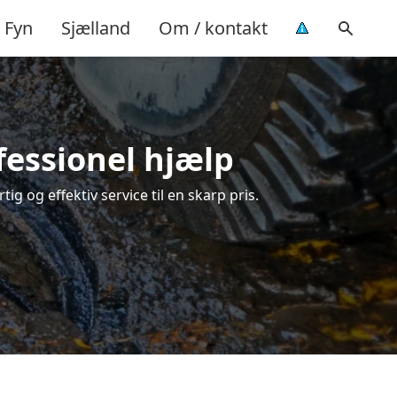
Fyn
Sjælland
Om / kontakt
fessionel hjælp
g og effektiv service til en skarp pris.