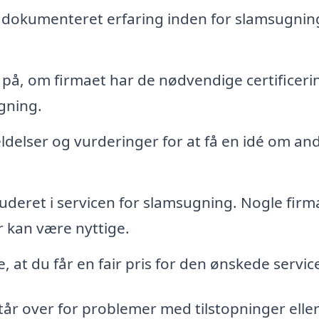
dokumenteret erfaring inden for slamsugnin
, om firmaet har de nødvendige certificeri
gning.
elser og vurderinger for at få en idé om an
luderet i servicen for slamsugning. Nogle firm
r kan være nyttige.
e, at du får en fair pris for den ønskede servic
 står over for problemer med tilstopninger elle