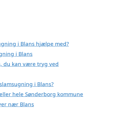
ugning i Blans hjælpe med?
gning i Blans
s, du kan være tryg ved
slamsugning i Blans?
s eller hele Sønderborg kommune
byer nær Blans