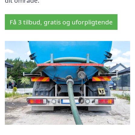
dit område.
Få 3 tilbud, gratis og uforpligtende