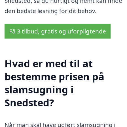
Snedsted, så du hurtigt og nemt kan finde
den bedste løsning for dit behov.
Få 3 tilbud, gratis og uforpligtende
Hvad er med til at
bestemme prisen på
slamsugning i
Snedsted?
Når man skal have udført slamsugning i