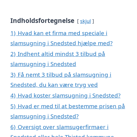
Indholdsfortegnelse
skjul
1)
Hvad kan et firma med speciale i
slamsugning i Snedsted hjælpe med?
2)
Indhent altid mindst 3 tilbud på
slamsugning i Snedsted
3)
Få nemt 3 tilbud på slamsugning i
Snedsted, du kan være tryg ved
4)
Hvad koster slamsugning i Snedsted?
5)
Hvad er med til at bestemme prisen på
slamsugning i Snedsted?
6)
Oversigt over slamsugerfirmaer i
Snedsted eller hele Thisted kommune