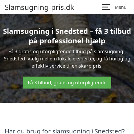
Slamsugning-pris.dk
Menu
Slamsugning i Snedsted – få 3 tilbud
på professionel hjælp
Få 3 gratis og uforpligtende tilbud på slamsugning i
Snedsted. Vælg mellem lokale eksperter, og få hurtig og
effektiv service til en skarp pris.
Få 3 tilbud, gratis og uforpligtende
Har du brug for slamsugning i Snedsted?